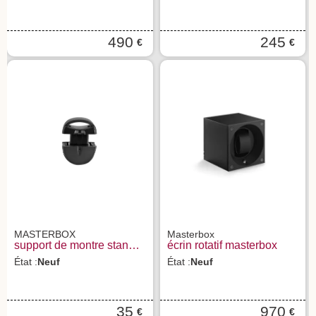
490
245
€
€
MASTERBOX
Masterbox
support de montre standard masterbox
écrin rotatif masterbox
État :
Neuf
État :
Neuf
35
970
€
€