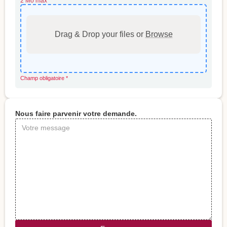
2 Mo max
Drag & Drop your files or
Browse
Champ obligatoire *
Nous faire parvenir votre demande.