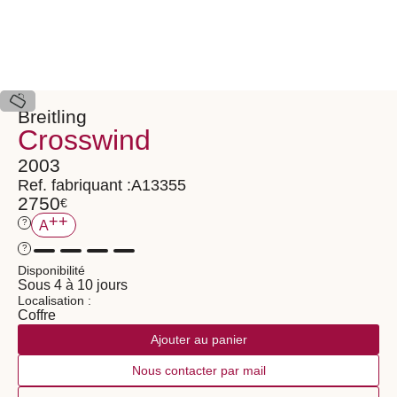
Breitling
Crosswind
2003
Ref. fabriquant :
A13355
2750
€
++
?
A
?
Disponibilité
Sous 4 à 10 jours
Localisation :
Coffre
Ajouter au panier
Nous contacter par mail