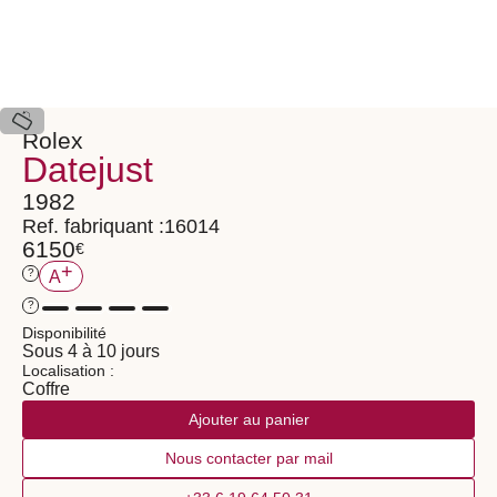
Rolex
Datejust
1982
Ref. fabriquant :
16014
6150
€
+
?
A
?
Disponibilité
Sous 4 à 10 jours
Localisation :
Coffre
Ajouter au panier
Nous contacter par mail