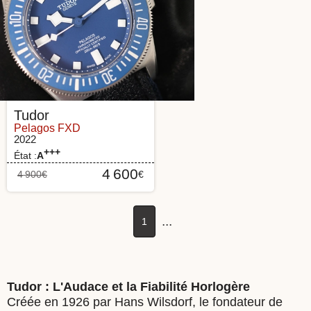
Tudor
Pelagos FXD
2022
+++
État :
A
4 600
4 900
€
€
...
1
Tudor : L'Audace et la Fiabilité Horlogère
Créée en 1926 par Hans Wilsdorf, le fondateur de