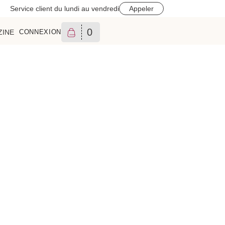
Service client du lundi au vendredi
Appeler
0
ZINE
CONNEXION