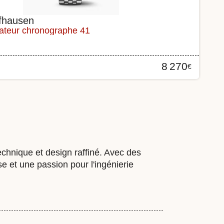
fhausen
iateur chronographe 41
8 270
€
hnique et design raffiné. Avec des
e et une passion pour l'ingénierie