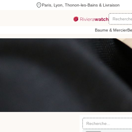
Paris, Lyon, Thonon-les-Bains & Livraison
Baume & Mercier
Be