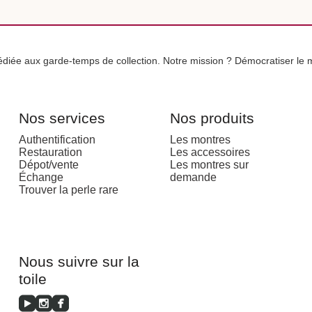
iée aux garde-temps de collection. Notre mission ? Démocratiser le m
Nos services
Nos produits
Authentification
Les montres
Restauration
Les accessoires
Dépot/vente
Les montres sur
Échange
demande
Trouver la perle rare
Nous suivre sur la
toile