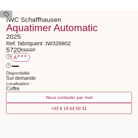
IWC Schaffhausen
Aquatimer Automatic
2025
Ref. fabriquant :
IW328802
5720
€
€
6500
+++
?
A
?
Disponibilité
Sur demande
Localisation :
Coffre
Nous contacter par mail
+33 6 19 64 50 31