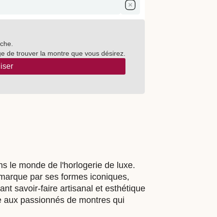
rche.
e de trouver la montre que vous désirez.
iser
s le monde de l'horlogerie de luxe.
émarque par ses formes iconiques,
t savoir-faire artisanal et esthétique
se aux passionnés de montres qui