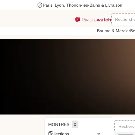
Paris, Lyon, Thonon-les-Bains & Livraison
Baume & Mercier
Be
MONTRES :
0
Collections