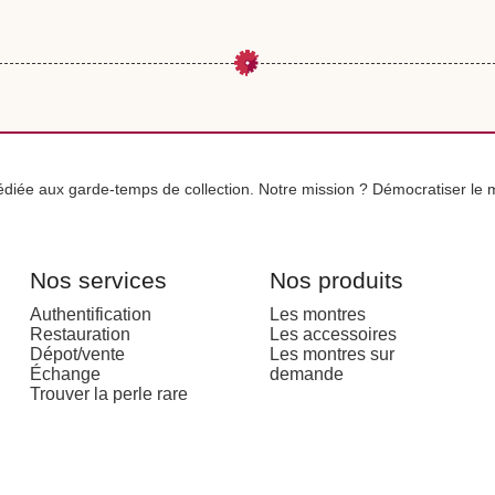
iée aux garde-temps de collection. Notre mission ? Démocratiser le m
Nos services
Nos produits
Authentification
Les montres
Restauration
Les accessoires
Dépot/vente
Les montres sur
Échange
demande
Trouver la perle rare