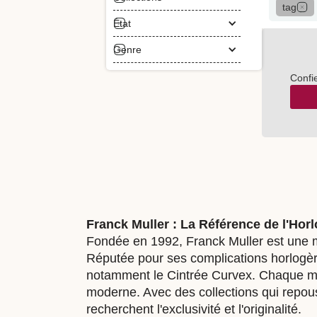
tag
État
Genre
Confi
Franck Muller : La Référence de l'Hor
Fondée en 1992, Franck Muller est une m
Réputée pour ses complications horlogèr
notamment le Cintrée Curvex. Chaque mont
moderne. Avec des collections qui repous
recherchent l'exclusivité et l'originalité.