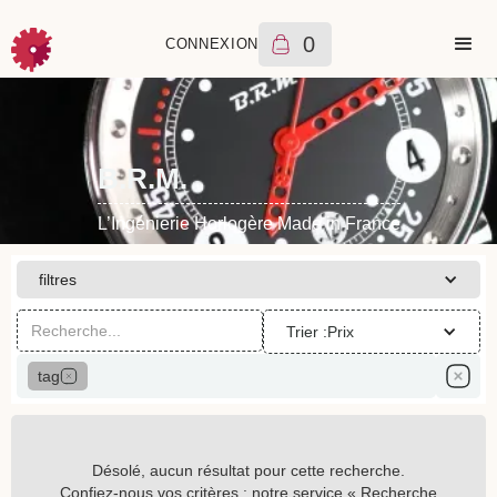
0
CONNEXION
B.R.M.
L’Ingénierie Horlogère Made in France
filtres
Trier :
Prix
tag
Désolé, aucun résultat pour cette recherche.
Confiez-nous vos critères : notre service « Recherche