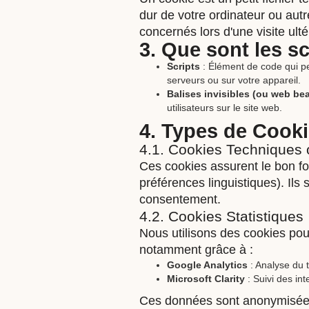
dur de votre ordinateur ou aut
concernés lors d'une visite ulté
3. Que sont les sc
Scripts
: Élément de code qui pe
serveurs ou sur votre appareil.
Balises invisibles (ou web be
utilisateurs sur le site web.
4. Types de Cooki
4.1. Cookies Techniques 
Ces cookies assurent le bon fo
préférences linguistiques). Il
consentement.
4.2. Cookies Statistiques
Nous utilisons des cookies pour 
notamment grâce à :
Google Analytics
: Analyse du t
Microsoft Clarity
: Suivi des int
Ces données sont anonymisées