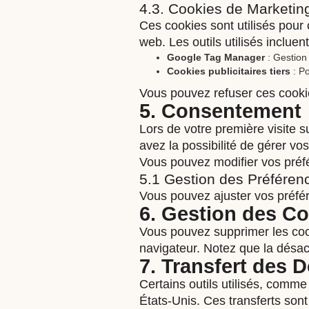
4.3. Cookies de Marketing
Ces cookies sont utilisés pour c
web. Les outils utilisés incluent
Google Tag Manager
: Gestion 
Cookies publicitaires tiers
: Po
Vous pouvez refuser ces cookie
5. Consentement
Lors de votre première visite s
avez la possibilité de gérer vos
Vous pouvez modifier vos préf
5.1 Gestion des Préféren
Vous pouvez ajuster vos préfér
6. Gestion des C
Vous pouvez supprimer les co
navigateur. Notez que la désact
7. Transfert des
Certains outils utilisés, comm
États-Unis. Ces transferts sont