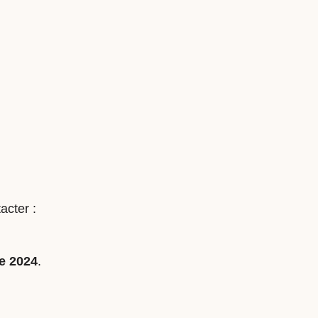
acter :
e 2024
.