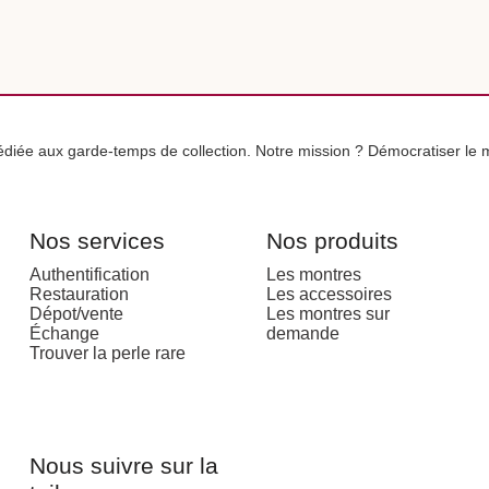
iée aux garde-temps de collection. Notre mission ? Démocratiser le m
Nos services
Nos produits
Authentification
Les montres
Restauration
Les accessoires
Dépot/vente
Les montres sur
Échange
demande
Trouver la perle rare
Nous suivre sur la