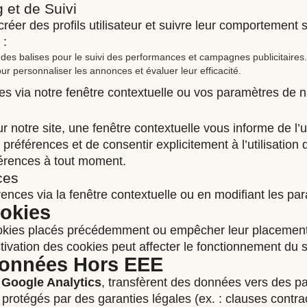
 et de Suivi
réer des profils utilisateur et suivre leur comportement s
 :
des balises pour le suivi des performances et campagnes publicitaires.
ur personnaliser les annonces et évaluer leur efficacité.
s via notre fenêtre contextuelle ou vos paramètres de n
ur notre site, une fenêtre contextuelle vous informe de l’u
 préférences et de consentir explicitement à l’utilisation
érences à tout moment.
ces
ences via la fenêtre contextuelle ou en modifiant les pa
ookies
okies placés précédemment ou empêcher leur placement 
ivation des cookies peut affecter le fonctionnement du s
 Données Hors EEE
e
Google Analytics
, transfèrent des données vers des pa
 protégés par des garanties légales (ex. : clauses contrac