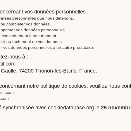
concernant vos données personnelles :
onnées personnelles que nous détenons.
r ou compléter vos données.
upprimer vos données personnelles.
e consentement à tout moment.
er au traitement de vos données.
r vos données personnelles à un autre prestataire.
ctez-nous à :
ail.com
 Gaulle, 74200 Thonon-les-Bains, France.
concernant notre politique de cookies, veuillez nous cont
atch.com
l.com
été synchronisée avec cookiedatabase.org le
25 novembr