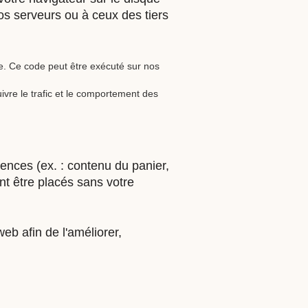
os serveurs ou à ceux des tiers
e. Ce code peut être exécuté sur nos
uivre le trafic et le comportement des
ences (ex. : contenu du panier,
nt être placés sans votre
web afin de l'améliorer,