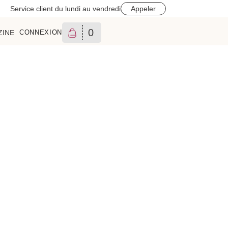
Service client du lundi au vendredi
Appeler
0
ZINE
CONNEXION