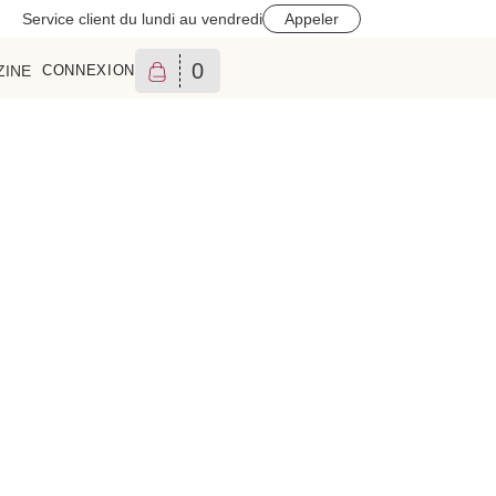
Service client du lundi au vendredi
Appeler
0
ZINE
CONNEXION