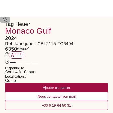
Tag Heuer
Monaco Gulf
2024
Ref. fabriquant :
CBL2115.FC6494
6350
€
€
7900
+++
?
A
?
Disponibilité
Sous 4 à 10 jours
Localisation :
Coffre
Ajouter au panier
Nous contacter par mail
+33 6 19 64 50 31