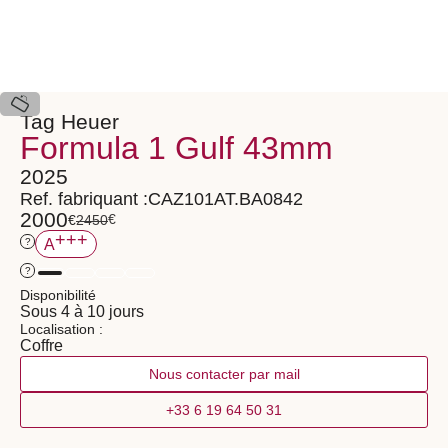
Tag Heuer
Formula 1 Gulf 43mm
2025
Ref. fabriquant :
CAZ101AT.BA0842
2000
€
€
2450
+++
?
A
?
Disponibilité
Sous 4 à 10 jours
Localisation :
Coffre
Nous contacter par mail
+33 6 19 64 50 31