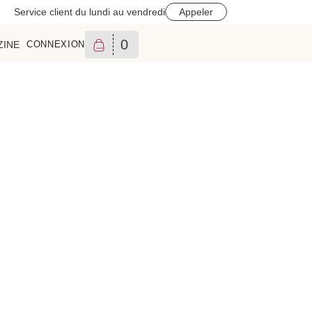
Service client du lundi au vendredi
Appeler
0
ZINE
CONNEXION