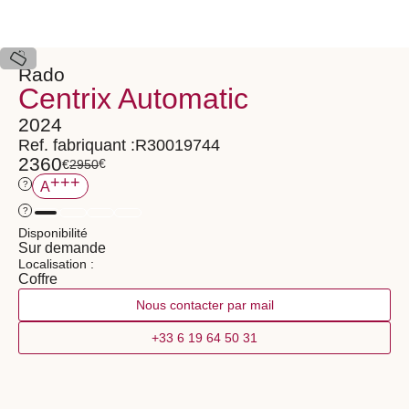
Rado
Centrix Automatic
2024
Ref. fabriquant :
R30019744
2360
€
€
2950
+++
?
A
?
Disponibilité
Sur demande
Localisation :
Coffre
Nous contacter par mail
+33 6 19 64 50 31