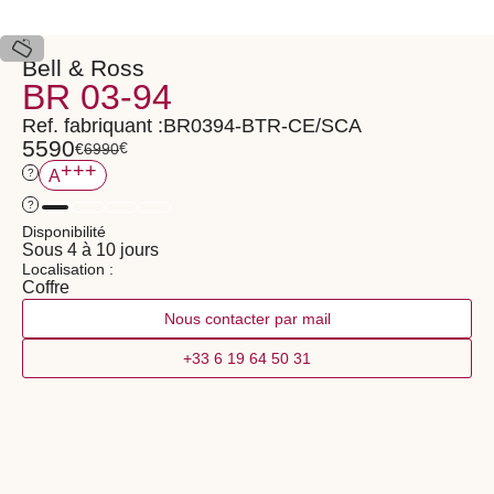
Bell & Ross
BR 03-94
Ref. fabriquant :
BR0394-BTR-CE/SCA
5590
€
€
6990
+++
?
A
?
Disponibilité
Sous 4 à 10 jours
Localisation :
Coffre
Nous contacter par mail
+33 6 19 64 50 31