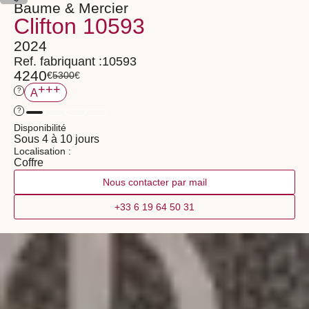
Baume & Mercier
Clifton 10593
2024
Ref. fabriquant :
10593
4240
€
€
5300
+++
?
A
?
Disponibilité
Sous 4 à 10 jours
Localisation :
Coffre
Nous contacter par mail
+33 6 19 64 50 31